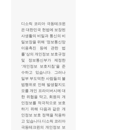
디소릭 코리아 극동테크윈
은 대한민국 헌법에 보장된
사생활의 비밀과 통신의 비
밀보장을 위해 ‘정보통신망
이용촉진 등에 관한 법
률’상의 개인정보 보호규정
및 정보통신부가 제정한
‘개인정보 보호지침’을 준
수하고 있습니다. 그러나
일부 부도덕한 사람들의 불
법행위로 인해 발생할지도
모를 개인 프라이버시에 대
한 위협을 막고, 회원의 개
인정보를 적극적으로 보호
하기 위해 다음과 같은 개
인정보 보호 정책을 적용하
고 있습니다.디소릭 코리아
극동테크윈의 개인정보 보