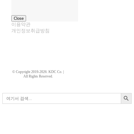
Close
이용약관
개인정보취급방침
kdtechwin21@hanmail.net
© Copyright 2019-2026. KDC Co. |
All Rights Reserved.
페이지 로드 링크
검색 버튼
검
색:
Go
to
Top