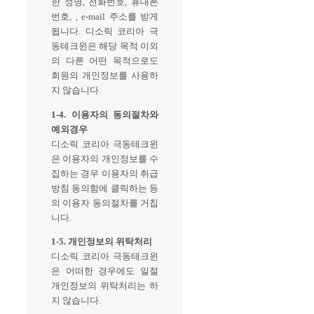
한 성명, 전화번호, 휴대폰
번호, , e-mail 주소를 받게
됩니다. 디소릭 코리아 극
동테크윈은 해당 목적 이외
의 다른 어떤 목적으로도
회원의 개인정보를 사용하
지 않습니다.
1-4. 이용자의 동의절차와
예외경우
디소릭 코리아 극동테크윈
은 이용자의 개인정보를 수
집하는 경우 이용자의 취급
방침 동의함에 클릭하는 등
의 이용자 동의절차를 거칩
니다.
1-5. 개인정보의 위탁처리
디소릭 코리아 극동테크윈
은 어떠한 경우에도 일절
개인정보의 위탁처리는 하
지 않습니다.