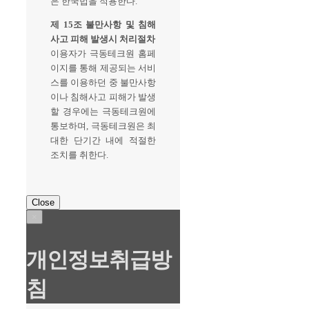
은 한국법을 적용한다.
제 15조 불만사항 및 침해
사고 피해 발생시 처리절차
이용자가 극동테크원 홈페
이지를 통해 제공되는 서비
스를 이용하던 중 불만사항
이나 침해사고 피해가 발생
할 경우에는 극동테크원에
통보하며, 극동테크원은 최
대한 단기간 내에 적절한
조치를 취한다.
Close
×
개인정보취급방
침