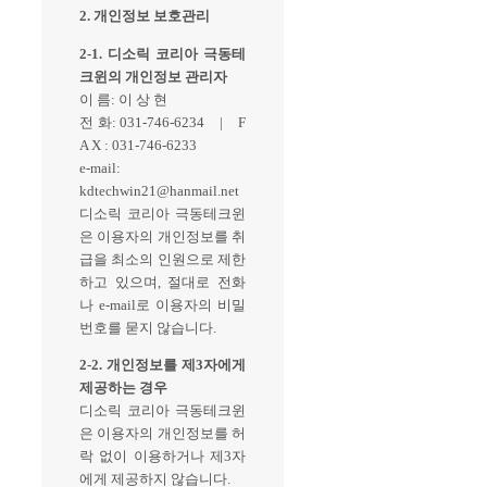
2. 개인정보 보호관리
2-1. 디소릭 코리아 극동테
크윈의 개인정보 관리자
이 름: 이 상 현
전 화: 031-746-6234 | F
A X : 031-746-6233
e-mail:
kdtechwin21@hanmail.net
디소릭 코리아 극동테크윈
은 이용자의 개인정보를 취
급을 최소의 인원으로 제한
하고 있으며, 절대로 전화
나 e-mail로 이용자의 비밀
번호를 묻지 않습니다.
2-2. 개인정보를 제3자에게
제공하는 경우
디소릭 코리아 극동테크윈
은 이용자의 개인정보를 허
락 없이 이용하거나 제3자
에게 제공하지 않습니다.