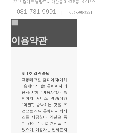
12248 경기도 남양주시 다산동 6143 E동 10-013호
031-731-9991
|
031-568-9991
×
이용약관
제 1조 약관 승낙
극동테크원 홈페이지(이하
“홈페이지”)는 홈페이지 이
용자(이하 “이용자”)가 홈
페이지 서비스 약관(이하
“약관”) 승낙하는 것을 조
건으로 하여 홈페이지 서비
스를 제공한다. 약관은 통
지 없이 수시로 갱신될 수
있으며, 이용자는 언제든지