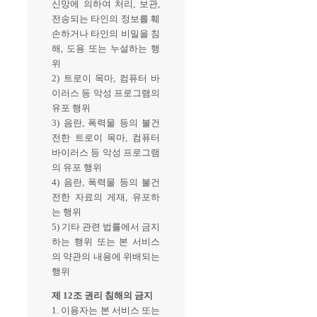
신망에 의하여 처리, 보관,
전송되는 타인의 정보를 훼
손하거나 타인의 비밀을 침
해, 도용 또는 누설하는 행
위
2) 트로이 목마, 컴퓨터 바
이러스 등 악성 프로그램의
유포 행위
3) 음란, 폭력물 등의 불건
전한 트로이 목마, 컴퓨터
바이러스 등 악성 프로그램
의 유포 행위
4) 음란, 폭력물 등의 불건
전한 자료의 게재, 유포하
는 행위
5) 기타 관련 법률에서 금지
하는 행위 또는 본 서비스
의 약관의 내용에 위배되는
행위
제 12조 권리 침해의 금지
1. 이용자는 본 서비스 또는