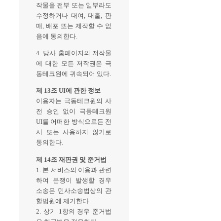
작물을 전부 또는 일부라도
수정하거나 대여, 대출, 판
매, 배포 또는 제작할 수 없
음에 동의한다.
4. 당사 홈페이지의 저작물
에 대한 모든 저작권은 극
동테크원에 귀속되어 있다.
제 13조 UI에 관한 정보
이용자는 극동테크원의 사
전 승인 없이 극동테크원
UI를 어떠한 방식으로든 전
시 또는 사용하지 않기로
동의한다.
제 14조 재판권 및 준거법
1. 본 서비스의 이용과 관련
하여 분쟁이 발생할 경우
소송은 민사소송법상의 관
할법원에 제기한다.
2. 상기 1항의 경우 준거법