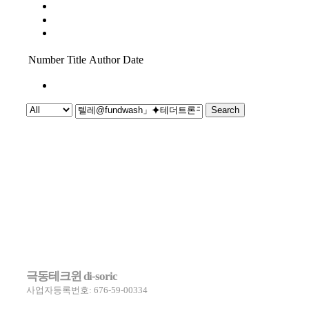
보도
PR
신제품 소식
Number
Title
Author
Date
1
Search
Powered by KBoard
극동테크윈 di-soric
사업자등록번호: 676-59-00334