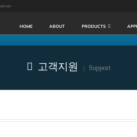
il.net
HOME
ABOUT
PRODUCTS
APP
고객지원
Support
|