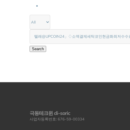
1
Search
극동테크윈 di-soric
사업자등록번호: 676-59-00334