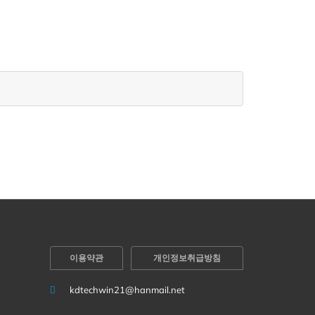
이용약관
개인정보취급방침
kdtechwin21@hanmail.net