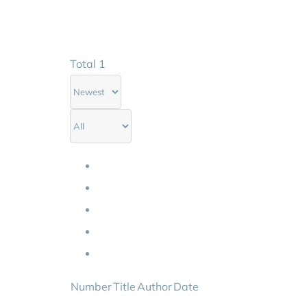
Total 1
All
공지사항
보도
PR
신제품 소식
Number
Title
Author
Date