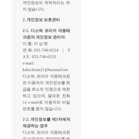
개인정보의 위탁처리는 하
지 않습니다.
2. 개인정보 보호관리
2-1. 디소릭 코리아 극동테
크윈의 개인정보 관리자
이 름: 이 상 현
전 화: 031-746-6234 | F
A X : 031-746-6233
e-mail:
kdtechwin21@hanmail.net
디소릭 코리아 극동테크윈
은 이용자의 개인정보를 취
급을 최소의 인원으로 제한
하고 있으며, 절대로 전화
나 e-mail로 이용자의 비밀
번호를 묻지 않습니다.
2-2. 개인정보를 제3자에게
제공하는 경우
디소릭 코리아 극동테크윈
은 이용자의 개인정보를 허