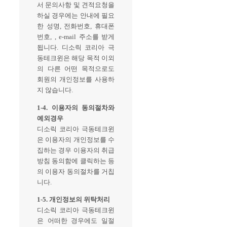
서 문의사항 및 견적요청을
하실 경우에는 안내에 필요
한 성명, 전화번호, 휴대폰
번호, , e-mail 주소를 받게
됩니다. 디소릭 코리아 극
동테크윈은 해당 목적 이외
의 다른 어떤 목적으로도
회원의 개인정보를 사용하
지 않습니다.
1-4. 이용자의 동의절차와
예외경우
디소릭 코리아 극동테크윈
은 이용자의 개인정보를 수
집하는 경우 이용자의 취급
방침 동의함에 클릭하는 등
의 이용자 동의절차를 거칩
니다.
1-5. 개인정보의 위탁처리
디소릭 코리아 극동테크윈
은 어떠한 경우에도 일절