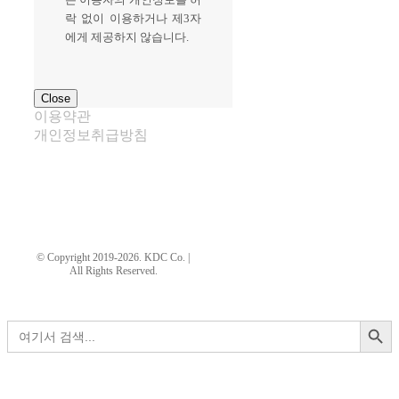
락 없이 이용하거나 제3자
에게 제공하지 않습니다.
Close
이용약관
개인정보취급방침
kdtechwin21@hanmail.net
© Copyright 2019-2026. KDC Co. |
All Rights Reserved.
페이지 로드 링크
검색 버튼
검
색:
Go
to
Top