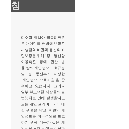
침
디소릭 코리아 극동테크윈
은 대한민국 헌법에 보장된
사생활의 비밀과 통신의 비
밀보장을 위해 ‘정보통신망
이용촉진 등에 관한 법
률’상의 개인정보 보호규정
및 정보통신부가 제정한
‘개인정보 보호지침’을 준
수하고 있습니다. 그러나
일부 부도덕한 사람들의 불
법행위로 인해 발생할지도
모를 개인 프라이버시에 대
한 위협을 막고, 회원의 개
인정보를 적극적으로 보호
하기 위해 다음과 같은 개
인정보 보호 정책을 적용하