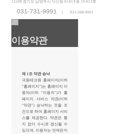
12248 경기도 남양주시 다산동 6143 E동 10-013호
031-731-9991
|
031-568-9991
×
이용약관
제 1조 약관 승낙
극동테크원 홈페이지(이하
“홈페이지”)는 홈페이지 이
용자(이하 “이용자”)가 홈
페이지 서비스 약관(이하
“약관”) 승낙하는 것을 조
건으로 하여 홈페이지 서비
스를 제공한다. 약관은 통
지 없이 수시로 갱신될 수
있으며, 이용자는 언제든지