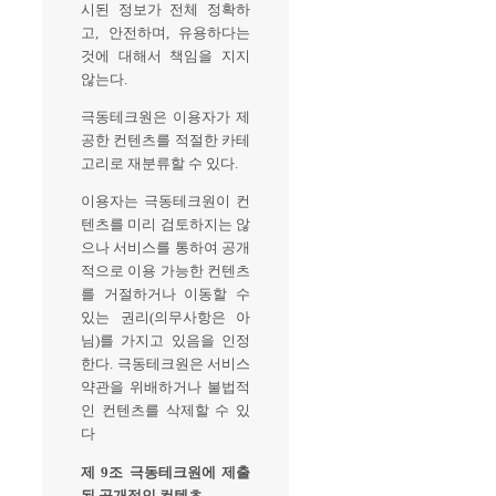
시된 정보가 전체 정확하
고, 안전하며, 유용하다는
것에 대해서 책임을 지지
않는다.
극동테크원은 이용자가 제
공한 컨텐츠를 적절한 카테
고리로 재분류할 수 있다.
이용자는 극동테크원이 컨
텐츠를 미리 검토하지는 않
으나 서비스를 통하여 공개
적으로 이용 가능한 컨텐츠
를 거절하거나 이동할 수
있는 권리(의무사항은 아
님)를 가지고 있음을 인정
한다. 극동테크원은 서비스
약관을 위배하거나 불법적
인 컨텐츠를 삭제할 수 있
다
제 9조 극동테크원에 제출
된 공개적인 컨텐츠