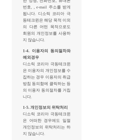
한 성명, 전화번호, 휴대폰
번호, , e-mail 주소를 받게
됩니다. 디소릭 코리아 극
동테크윈은 해당 목적 이외
의 다른 어떤 목적으로도
회원의 개인정보를 사용하
지 않습니다.
1-4. 이용자의 동의절차와
예외경우
디소릭 코리아 극동테크윈
은 이용자의 개인정보를 수
집하는 경우 이용자의 취급
방침 동의함에 클릭하는 등
의 이용자 동의절차를 거칩
니다.
1-5. 개인정보의 위탁처리
디소릭 코리아 극동테크윈
은 어떠한 경우에도 일절
개인정보의 위탁처리는 하
지 않습니다.