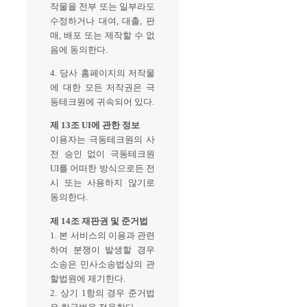
작물을 전부 또는 일부라도
수정하거나 대여, 대출, 판
매, 배포 또는 제작할 수 없
음에 동의한다.
4. 당사 홈페이지의 저작물
에 대한 모든 저작권은 극
동테크원에 귀속되어 있다.
제 13조 UI에 관한 정보
이용자는 극동테크원의 사
전 승인 없이 극동테크원
UI를 어떠한 방식으로든 전
시 또는 사용하지 않기로
동의한다.
제 14조 재판권 및 준거법
1. 본 서비스의 이용과 관련
하여 분쟁이 발생할 경우
소송은 민사소송법상의 관
할법원에 제기한다.
2. 상기 1항의 경우 준거법