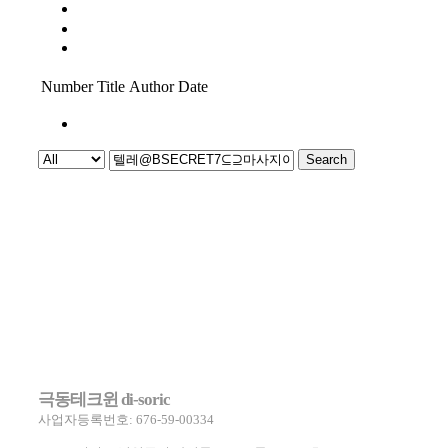
보도
PR
신제품 소식
Number
Title
Author
Date
1
Search
Powered by KBoard
극동테크윈 di-soric
사업자등록번호: 676-59-00334