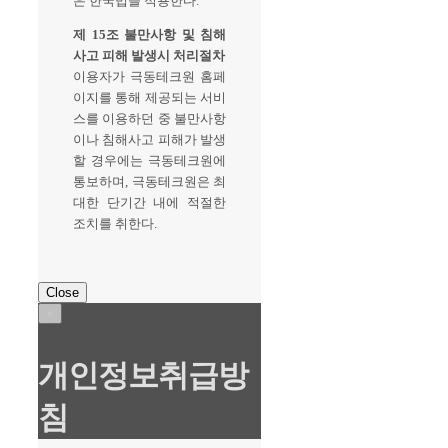
은 한국법을 적용한다.
제 15조 불만사항 및 침해
사고 피해 발생시 처리절차
이용자가 극동테크원 홈페
이지를 통해 제공되는 서비
스를 이용하던 중 불만사항
이나 침해사고 피해가 발생
할 경우에는 극동테크원에
통보하며, 극동테크원은 최
대한 단기간 내에 적절한
조치를 취한다.
Close
×
개인정보취급방
침