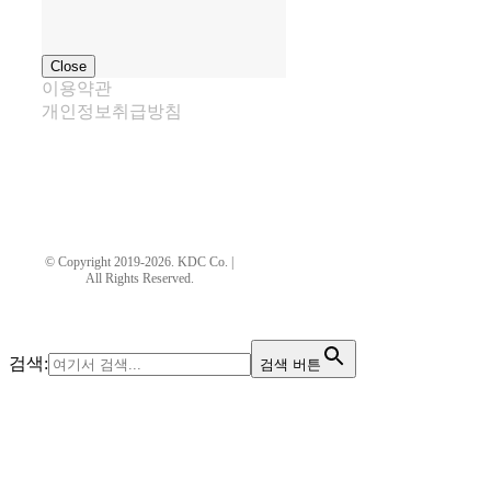
Close
이용약관
개인정보취급방침
kdtechwin21@hanmail.net
© Copyright 2019-2026. KDC Co. |
All Rights Reserved.
페이지 로드 링크
검색:
검색 버튼
Go
to
Top