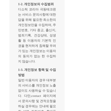
1-2. 개인정보의 수집범위
디소릭 코리아 극동테크윈
는 서비스 문의사항에 대한
답을 위해 필요한 최소한의
개인정보만을 수집하며, 주
민번호, 기타 종교, 출신지,
범죄기록, 건강상태, 성생
활 등 이용자의 기본적 인
권을 현저하게 침해할 우려
가 있는 개인정보는 이용자
의 동의가 없는 한 수집하
지 않습니다.
1-3. 개인정보 항목 및 수집
방법
일반 이용자의 경우 대부분
의 서비스를 개인정보 노출
없이도 사용하실 수 있습니
다. 다만,contact 페이지에
서 문의사항 및 견적요청을
하실 경우에는 안내에 필요