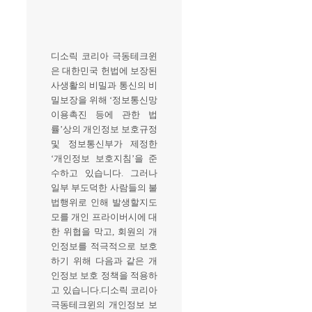
디소릭 코리아 극동테크윈
은 대한민국 헌법에 보장된
사생활의 비밀과 통신의 비
밀보장을 위해 ‘정보통신망
이용촉진 등에 관한 법
률’상의 개인정보 보호규정
및 정보통신부가 제정한
‘개인정보 보호지침’을 준
수하고 있습니다. 그러나
일부 부도덕한 사람들의 불
법행위로 인해 발생할지도
모를 개인 프라이버시에 대
한 위협을 막고, 회원의 개
인정보를 적극적으로 보호
하기 위해 다음과 같은 개
인정보 보호 정책을 적용하
고 있습니다.디소릭 코리아
극동테크윈의 개인정보 보