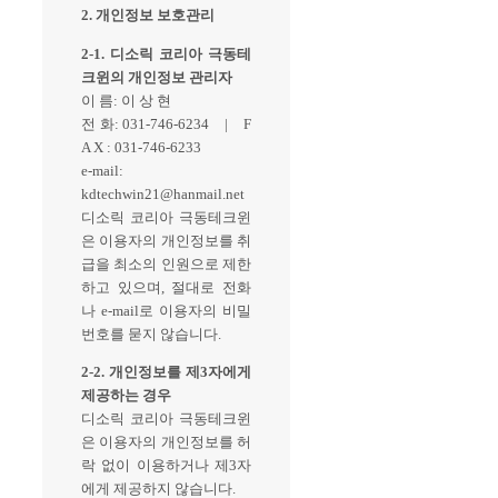
2. 개인정보 보호관리
2-1. 디소릭 코리아 극동테
크윈의 개인정보 관리자
이 름: 이 상 현
전 화: 031-746-6234 | F
A X : 031-746-6233
e-mail:
kdtechwin21@hanmail.net
디소릭 코리아 극동테크윈
은 이용자의 개인정보를 취
급을 최소의 인원으로 제한
하고 있으며, 절대로 전화
나 e-mail로 이용자의 비밀
번호를 묻지 않습니다.
2-2. 개인정보를 제3자에게
제공하는 경우
디소릭 코리아 극동테크윈
은 이용자의 개인정보를 허
락 없이 이용하거나 제3자
에게 제공하지 않습니다.