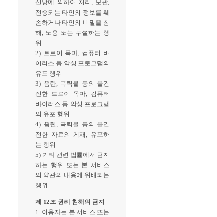
신망에 의하여 처리, 보관,
전송되는 타인의 정보를 훼
손하거나 타인의 비밀을 침
해, 도용 또는 누설하는 행
위
2) 트로이 목마, 컴퓨터 바
이러스 등 악성 프로그램의
유포 행위
3) 음란, 폭력물 등의 불건
전한 트로이 목마, 컴퓨터
바이러스 등 악성 프로그램
의 유포 행위
4) 음란, 폭력물 등의 불건
전한 자료의 게재, 유포하
는 행위
5) 기타 관련 법률에서 금지
하는 행위 또는 본 서비스
의 약관의 내용에 위배되는
행위
제 12조 권리 침해의 금지
1. 이용자는 본 서비스 또는