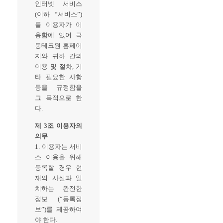
인터넷 서비스
(이하 “서비스”)
를 이용자가 이
용함에 있어 극
동테크원 홈페이
지와 귀하 간의
이용 및 절차, 기
타 필요한 사항
등을 규정함을
그 목적으로 한
다.
제 3조 이용자의
의무
1. 이용자는 서비
스 이용을 위해
등록할 경우 현
재의 사실과 일
치하는 완전한
정보 (“등록정
보”)를 제공하여
야 한다.