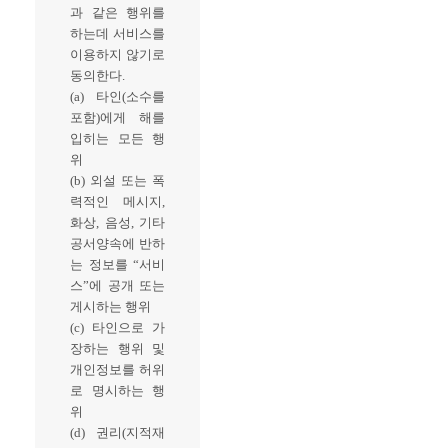
과 같은 행위를
하는데 서비스를
이용하지 않기로
동의한다.
(a) 타인(소수를
포함)에게 해를
입히는 모든 행
위
(b) 외설 또는 폭
력적인 메시지,
화상, 음성, 기타
공서양속에 반하
는 정보를 “서비
스”에 공개 또는
게시하는 행위
(c) 타인으로 가
장하는 행위 및
개인정보를 허위
로 명시하는 행
위
(d) 권리(지적재