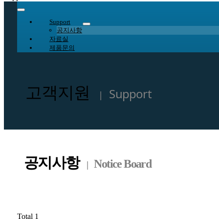
Toggle
Navigation
Support
공지사항
자료실
제품문의
고객지원
Support
|
공지사항
Notice Board
|
Total 1