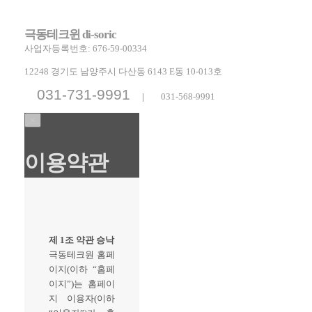
극동테크윈 di-soric
사업자등록번호: 676-59-00334
12248 경기도 남양주시 다산동 6143 E동 10-013호
031-731-9991
|
031-568-9991
×
이용약관
제 1조 약관 승낙
극동테크원 홈페
이지(이하 “홈페
이지”)는 홈페이
지 이용자(이하